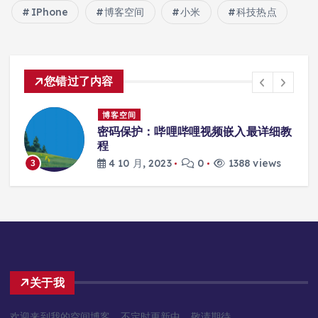
IPhone
博客空间
小米
科技热点
您错过了内容
博客空间
密码保护：哔哩哔哩视频嵌入最详细教
进
程
4 10 月, 2023
0
1388 views
3
关于我
欢迎来到我的空间博客，不定时更新中，敬请期待。