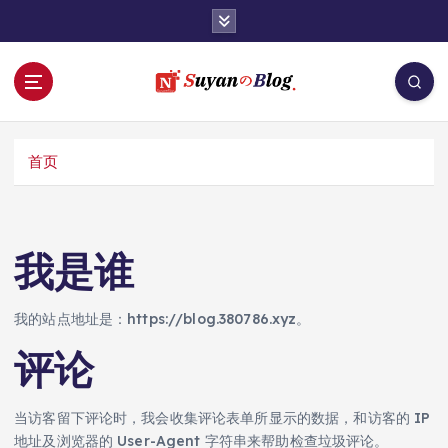
跳
转
到
内
容
首页
我是谁
我的站点地址是：https://blog.380786.xyz。
评论
当访客留下评论时，我会收集评论表单所显示的数据，和访客的 IP
地址及浏览器的 User-Agent 字符串来帮助检查垃圾评论。