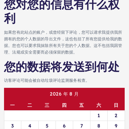
您对您的信息有什么权
利
如果您有此站点的账户，或曾经留下评论，您可以请求我提供我所
拥有的您的个人数据的导出文件，这也包括了所有您提供给我的数
据。您也可以要求我抹除所有关于您的个人数据。这不包括我因管
理、法规或安全需要而必须保留的数据。
您的数据将发送到何处
访客评论可能会被自动垃圾评论监测服务检查。
2026 年 8 月
一
二
三
四
五
六
日
1
2
3
4
5
6
7
8
9