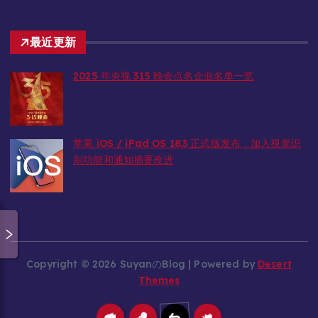
最近更新
2025 年央视 315 晚会点名企业名单一览
2025年3月15日星期六
苹果 iOS / iPad OS 18.3 正式版发布，加入视觉识
别功能和通知摘要改进
2025年1月28日星期二
Copyright © 2026 SuyanのBlog | Powered by
Desert
Themes